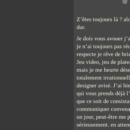
Z’êtes toujours là ? a
dur.
Je dois vous avouer j’a
je n’ai toujours pas ré
respecte je rêve de br
Jeu video, jeu de plate
mais je me heurte dé
totalement irrationnel
designer avisé. J’ai b
qui vous prends déjà l
que ce soit de consist
communiquer convenabl
un jour, peut-être me 
sérieusement. en atten