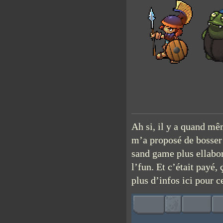
Ah si, il y a quand mê
m’a proposé de bosser 
sand game plus ellaboré
l’fun. Et c’était payé, 
plus d’infos ici pour 