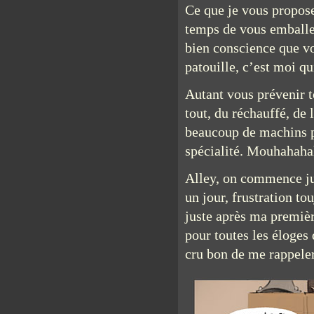
Ce que je vous propose,
temps de vous emballer
bien conscience que vou
patouille, c’est moi qu
Autant vous prévenir t
tout, du réchauffé, de 
beaucoup de machins p
spécialité. Mouhahaha
Alley, on commence jus
un jour, frustration to
juste après ma premièr
pour toutes les éloges
cru bon de me rappele