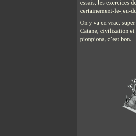
essais, les exercices d
certainement-le-jeu-d
On y va en vrac, super
Catane, civilization et
pionpions, c’est bon.