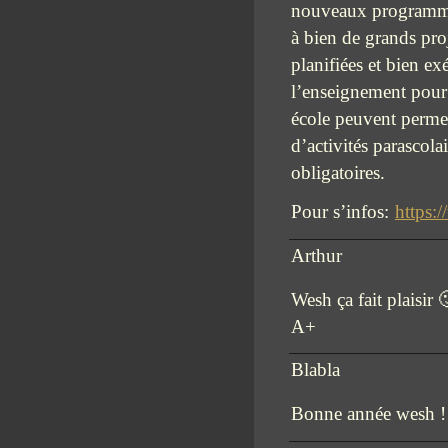
nouveaux programmes
à bien de grands pro
planifiées et bien ex
l’enseignement pour 
école peuvent permett
d’activités parascola
obligatoires.
Pour s’infos:
https:
Arthur
Wesh ça fait plaisir 
A+
Blabla
Bonne année wesh !