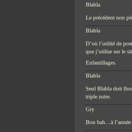
Blabla
Le précédent non plu
Blabla
D’où l’utilité de po
que j’utilise sur le s
Enfantillages.
Blabla
Seul Blabla doit flo
triple zutre.
Gry
Bon bah…à l’année 