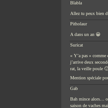
Blabla
Allez tu peux bien do
Pitholaur
A dans un an 😀
Suricat
« Y’a pas » comme da
j’arrive deux secondes
rat, la veille poule 
Mention spéciale pou
Gab
Bah mince alors… on 
saison de vaches mai