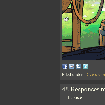
Filed under:
Divers
Com
48 Responses t
baptiste