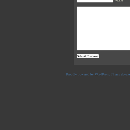
Website
Proudly powered by
WordPress
. Theme devel