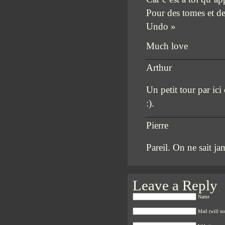
Pour des tomes et d
Undo »
Much love
Arthur
Un petit tour par ici
:).
Pierre
Pareil. On ne sait j
Leave a Reply
Name
Mail (will no