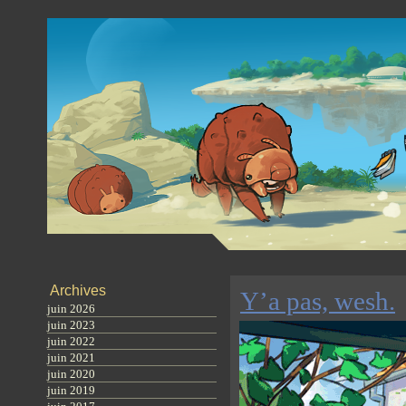
Archives
Y’a pas, wesh.
juin 2026
juin 2023
juin 2022
juin 2021
juin 2020
juin 2019