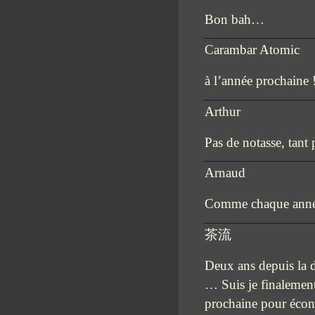
Bon bah…
Carambar Atomic
à l’année prochaine 
Arthur
Pas de notasse, tant
Arnaud
Comme chaque année,
茶流
Deux ans depuis la d
… Suis je finalement 
prochaine pour écon