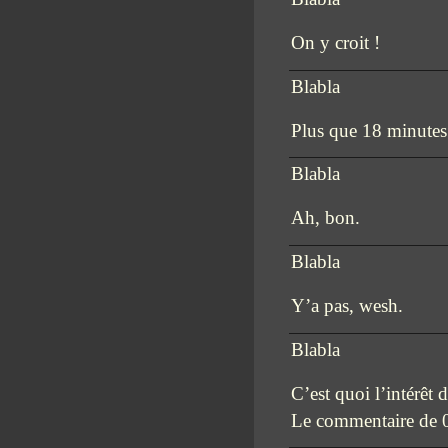
On y croit !
Blabla
Plus que 18 minutes
Blabla
Ah, bon.
Blabla
Y’a pas, wesh.
Blabla
C’est quoi l’intérê
Le commentaire de 