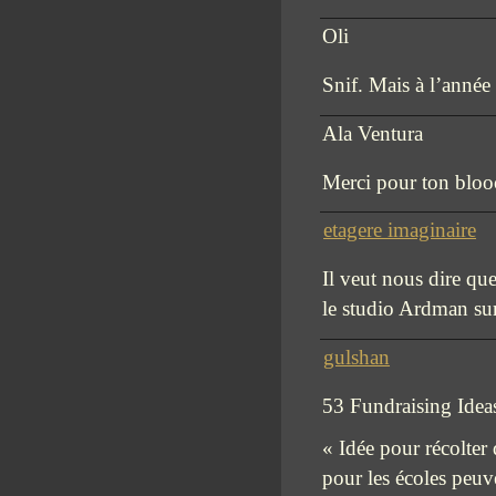
Oli
Snif. Mais à l’année
Ala Ventura
Merci pour ton bloo
etagere imaginaire
Il veut nous dire que
le studio Ardman s
gulshan
53 Fundraising Idea
« Idée pour récolter
pour les écoles peuve