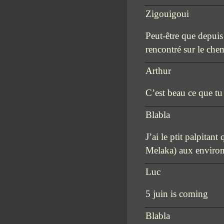
Zigouigoui
Peut-être que depuis
rencontré sur le ch
Arthur
C’est beau ce que tu
Blabla
J’ai le ptit palpitant
Melaka) aux environs
Luc
5 juin is coming
Blabla