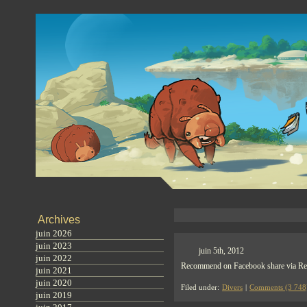
Archives
juin 2026
juin 2023
juin 5th, 2012
juin 2022
Recommend on Facebook share via Redd
juin 2021
juin 2020
Filed under:
Divers
|
Comments (3 748
juin 2019