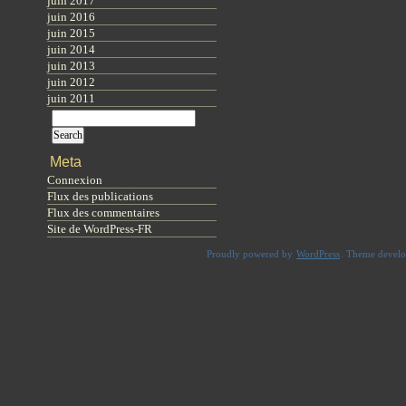
juin 2017
juin 2016
juin 2015
juin 2014
juin 2013
juin 2012
juin 2011
Meta
Connexion
Flux des publications
Flux des commentaires
Site de WordPress-FR
Proudly powered by
WordPress
. Theme devel