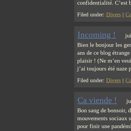
confidentialité. C’est
Filed under:
Divers
|
Co
Incoming !
ju
Bien le bonjour les ge
ans de ce blog étrange
plaisir ! (Ne m’en veui
j’ai toujours été naze
Filed under:
Divers
|
Co
Ca viende !
j
Bon sang de bonsoir, d
mouvements sociaux sa
pour finir une pandémi