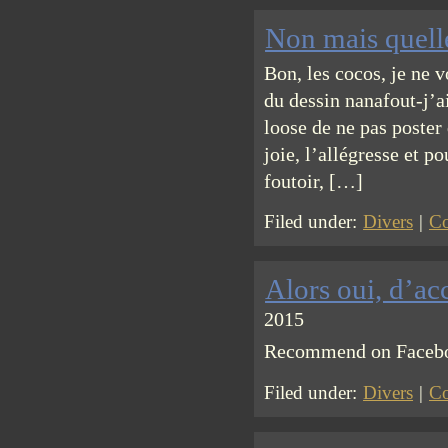
Non mais quelle
Bon, les cocos, je ne 
du dessin nanafout-j’a
loose de ne pas poster
joie, l’allégresse et p
foutoir, […]
Filed under:
Divers
|
Co
Alors oui, d’ac
2015
Recommend on Facebook
Filed under:
Divers
|
Co