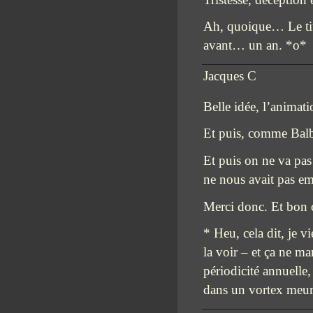
Ah, quoique… Le titr
avant… un an. *o*
Jacques C
Belle idée, l’animat
Et puis, comme Balby
Et puis on ne va pas 
ne nous avait pas em
Merci donc. Et bon c
* Heu, cela dit, je v
la voir – et ça ne m
périodicité annuelle,
dans un vortex meurt