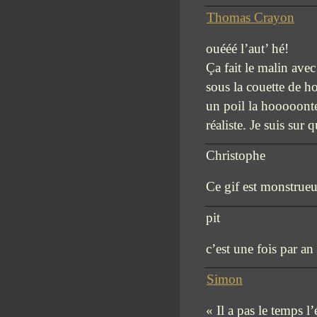
Thomas Crayon
ouééé l’aut’ hé!
Ça fait le malin avec
sous la couette de h
un poil la hooooont
réaliste. Je suis sur
Christophe
Ce gif est monstrue
pit
c’est une fois par a
Simon
« Il a pas le temps 