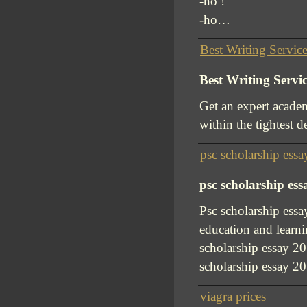
-ho !
-ho…
Best Writing Servic
Best Writing Servi
Get an expert academ
within the tightest d
psc scholarship ess
psc scholarship es
Psc scholarship essa
education and learni
scholarship essay 2
scholarship essay 
viagra prices