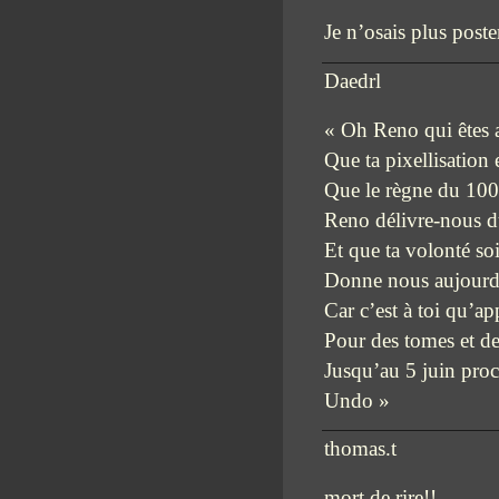
Je n’osais plus poster
Daedrl
« Oh Reno qui êtes 
Que ta pixellisation 
Que le règne du 100
Reno délivre-nous du
Et que ta volonté soi
Donne nous aujourd’h
Car c’est à toi qu’ap
Pour des tomes et d
Jusqu’au 5 juin proc
Undo »
thomas.t
mort de rire!!