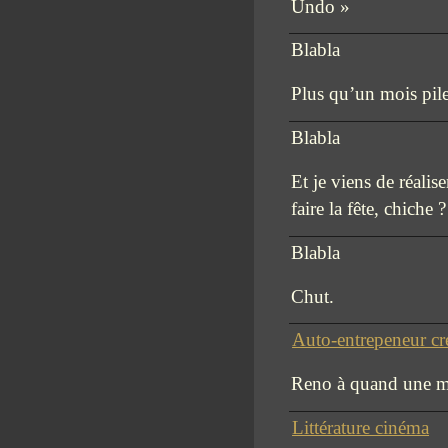
Undo »
Blabla
Plus qu’un mois pile
Blabla
Et je viens de réali
faire la fête, chiche 
Blabla
Chut.
Auto-entrepeneur cr
Reno à quand une mise
Littérature cinéma