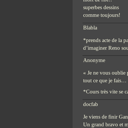
superbes dessins
comme toujours!
Blabla
*prends acte de la p
d’imaginer Reno souf
Anonyme
« Je ne vous oublie 
tout ce que je fais…
*Cours très vite se c
docfab
Je viens de finir Ga
Un grand bravo et m