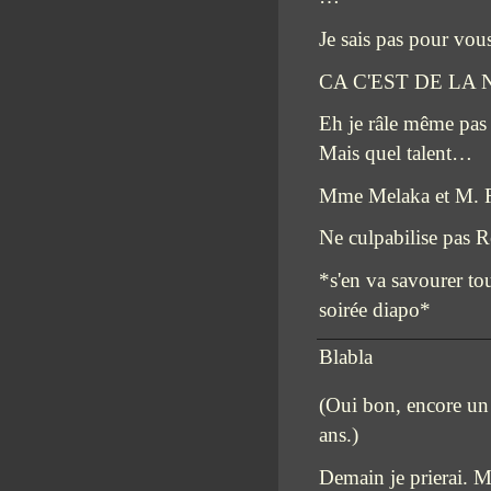
Je sais pas pour vou
CA C'EST DE LA
Eh je râle même pas e
Mais quel talent…
Mme Melaka et M. R
Ne culpabilise pas Re
*s'en va savourer tou
soirée diapo*
Blabla
(Oui bon, encore un
ans.)
Demain je prierai. Ma