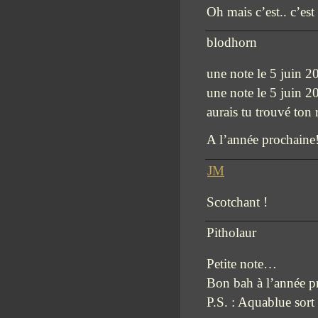
Oh mais c’est.. c’est 
blodhorn
une note le 5 juin 2
une note le 5 juin 2
aurais tu trouvé ton 
A l’année prochaine
JM
Scotchant !
Pitholaur
Petite note…
Bon bah à l’année p
P.S. : Aquablue sort 