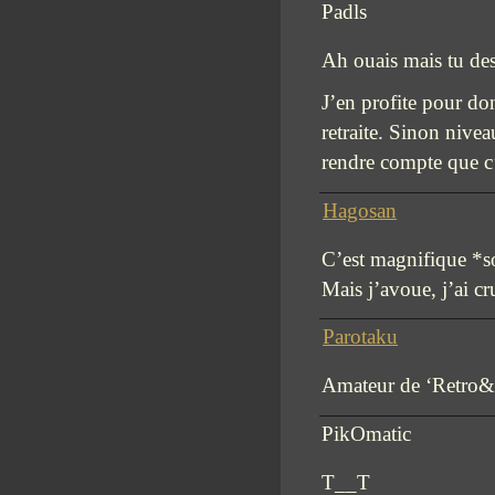
Padls
Ah ouais mais tu d
J’en profite pour don
retraite. Sinon nivea
rendre compte que c’
Hagosan
C’est magnifique *s
Mais j’avoue, j’ai cr
Parotaku
Amateur de ‘Retro
PikOmatic
T__T