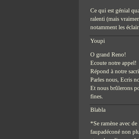
Ce qui est génial qu
ralenti (mais vraimen
notamment les éclairs
Youpi
O grand Reno!
Ecoute notre appel!
Répond à notre sacri
Parles nous, Ecris n
Et nous brûlerons pou
fines.
Blabla
*Se ramène avec de l
faupadéconé non plus