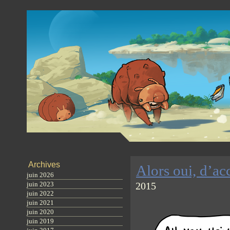
Archives
Alors oui, d’ac
juin 2026
juin 2023
2015
juin 2022
juin 2021
juin 2020
juin 2019