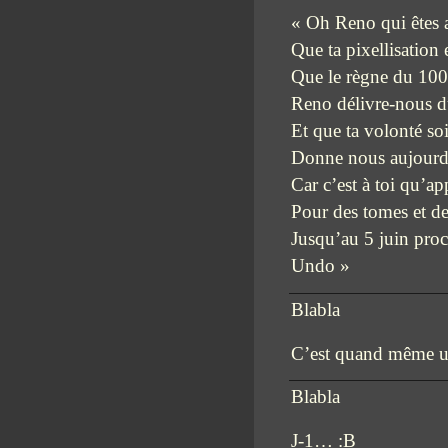
« Oh Reno qui êtes 
Que ta pixellisation 
Que le règne du 100
Reno délivre-nous du
Et que ta volonté soi
Donne nous aujourd’h
Car c’est à toi qu’ap
Pour des tomes et d
Jusqu’au 5 juin proc
Undo »
Blabla
C’est quand même un
Blabla
J-1… :B