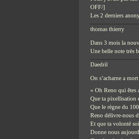
OFF/]
Les 2 derniers anony
thomas thierry
Dans 3 mois la nouve
Une belle note très b
Daedril
On s’acharne a mort
« Oh Reno qui êtes 
Que ta pixellisation 
Que le règne du 100
Reno délivre-nous du
Et que ta volonté soi
Donne nous aujourd’h