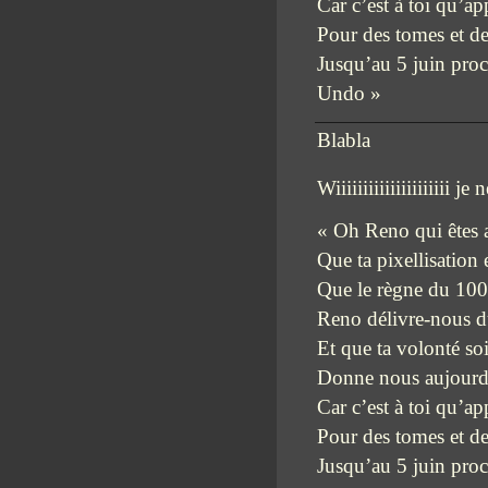
Car c’est à toi qu’ap
Pour des tomes et d
Jusqu’au 5 juin proc
Undo »
Blabla
Wiiiiiiiiiiiiiiiiiiiii j
« Oh Reno qui êtes 
Que ta pixellisation 
Que le règne du 100
Reno délivre-nous du
Et que ta volonté soi
Donne nous aujourd’h
Car c’est à toi qu’ap
Pour des tomes et d
Jusqu’au 5 juin proc