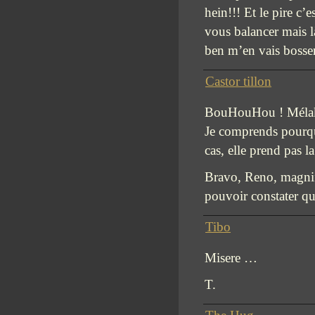
hein!!! Et le pire c’
vous balancer mai
ben m’en vais boss
Castor tillon
BouHouHou ! Mélaka
Je comprends pourquo
cas, elle prend pas 
Bravo, Reno, magnif
pouvoir constater qu
Tibo
Misere …
T.