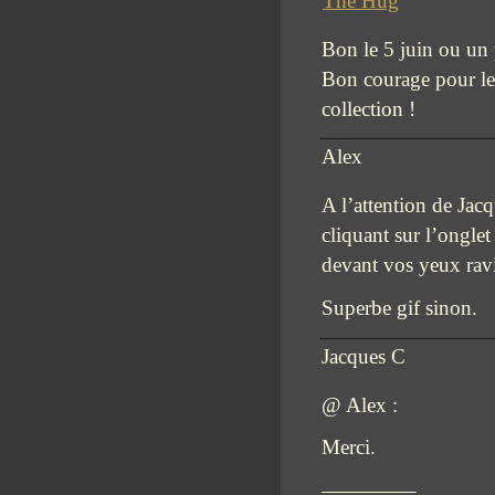
The Hug
Bon le 5 juin ou un 
Bon courage pour le 
collection !
Alex
A l’attention de Jac
cliquant sur l’onglet
devant vos yeux ravis
Superbe gif sinon.
Jacques C
@ Alex :
Merci.
————–