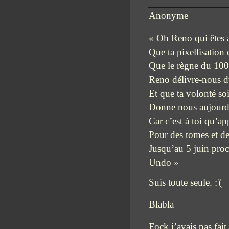
Anonyme
« Oh Reno qui êtes 
Que ta pixellisation 
Que le règne du 100
Reno délivre-nous du
Et que ta volonté soi
Donne nous aujourd’h
Car c’est à toi qu’ap
Pour des tomes et d
Jusqu’au 5 juin proc
Undo »
Suis toute seule. :'(
Blabla
Fock j’avais pas fai