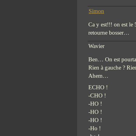
Simon
Ca y est!!! on est
retourne bosser…
Wavier
Ben… On est pourtan
Rien à gauche ? Rien
Ahem…
ECHO !
-CHO !
-HO !
-HO !
-HO !
-Ho !