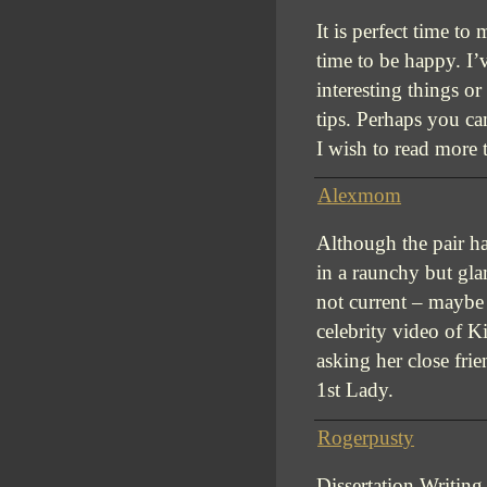
It is perfect time to
time to be happy. I’
interesting things or
tips. Perhaps you can 
I wish to read more t
Alexmom
Although the pair ha
in a raunchy but gla
not current – maybe 
celebrity video of 
asking her close frie
1st Lady.
Rogerpusty
Dissertation Writin