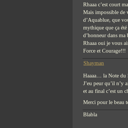
Rhaaa c’est court m
Mais impossible de v
d’Aquablue, que vous
mythique que ça été 
d’honneur dans ma 
Rhaaa oui je vous a
Force et Courage!!!
Shayman
Haaaa… la Note du 5
J’eu peur qu’il n’y a
et au final c’est un 
Merci pour le beau 
Blabla
…