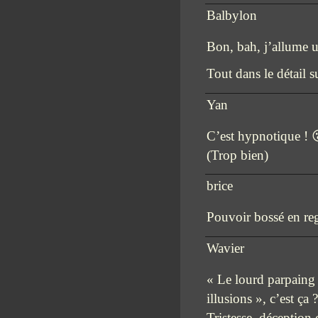
Balbylon
Bon, bah, j’allume u
Tout dans le détail 
Yan
C’est hypnotique ! 
(Trop bien)
brice
Pouvoir bossé en reg
Wavier
« Le lourd parpaing de
illusions », c’est ça 
Tristesse, déceptio