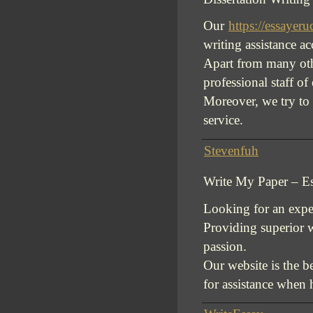
Our
https://essayeru
writing assistance ac
Apart from many oth
professional staff of 
Moreover, we try to 
service.
Stevenfuh
Write My Paper – E
Looking for an expe
Providing superior w
passion.
Our website is the b
for assistance when 