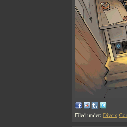
Filed under:
Divers
Com