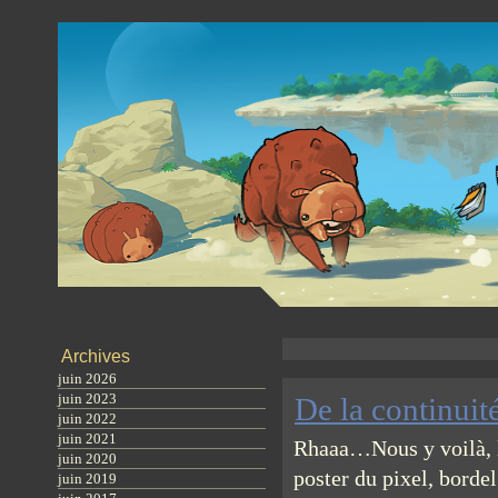
Archives
juin 2026
juin 2023
De la continuit
juin 2022
juin 2021
Rhaaa…Nous y voilà, le
juin 2020
poster du pixel, bordel
juin 2019