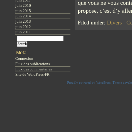
juin 2017
que vous ne vous cont
juin 2016
propose, c’est d’y all
juin 2015
juin 2014
juin 2013
Filed under:
Divers
|
Co
juin 2012
juin 2011
Meta
Connexion
Flux des publications
Flux des commentaires
Site de WordPress-FR
Proudly powered by
WordPress
. Theme devel