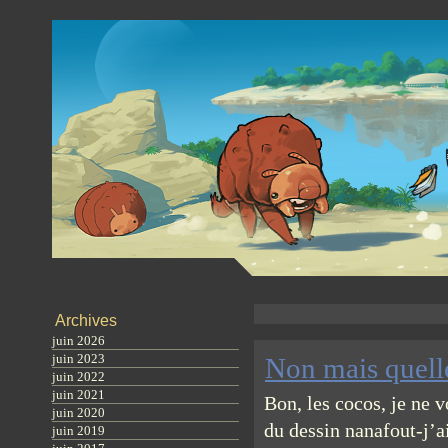
Archives
juin 2026
juin 2023
Non mais quelle
juin 2022
juin 2021
Bon, les cocos, je ne 
juin 2020
du dessin nanafout-j’a
juin 2019