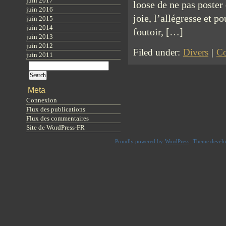
juin 2017
loose de ne pas poster
juin 2016
joie, l’allégresse et p
juin 2015
juin 2014
foutoir, […]
juin 2013
juin 2012
Filed under:
Divers
|
Co
juin 2011
Meta
Connexion
Flux des publications
Flux des commentaires
Site de WordPress-FR
Proudly powered by
WordPress
. Theme devel