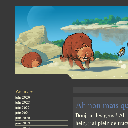
Archives
juin 2026
juin 2023
Ah non mais qu
juin 2022
juin 2021
Bonjour les gens ! Alor
juin 2020
hein, j’ai plein de tru
juin 2019