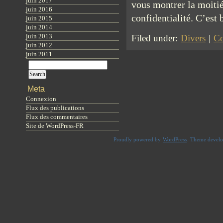
juin 2017
vous montrer la moitié
juin 2016
confidentialité. C’est
juin 2015
juin 2014
juin 2013
Filed under:
Divers
|
Co
juin 2012
juin 2011
Meta
Connexion
Flux des publications
Flux des commentaires
Site de WordPress-FR
Proudly powered by
WordPress
. Theme devel