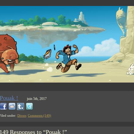
Pouak !
juin 5th, 2017
Filed under:
Divers
Comments (149)
149 Responses to “Pouak !”