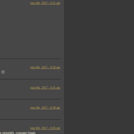
juin 6th, 2017 - 9:21 am
juin 6th, 2017 - 9:28 am
! 🙂
juin 6th, 2017 - 9:31 am
juin 6th, 2017 - 9:38 am
juin 6th, 2017 - 9:45 am
 priorités, courage (mais