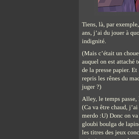
Tiens, là, par exemple,
ans, j’ai du jouer à quo
indignité.
(Mais c’était un choue
auquel on est attaché
de la presse papier. Et
repris les rênes du mac
juger ?)
Alley, le temps passe, 
(Ca va être chaud, j’a
merdo :U) Donc on va f
gloubi boulga de lapin
les titres des jeux co