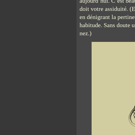
aujourd’hui. C’est bea
doit votre assiduité. (
en dénigrant la pertin
habitude. Sans doute u
nez.)