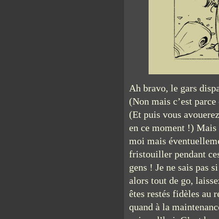
Ah bravo, le gars dispa
(Non mais c’est parce 
(Et puis vous avouere
en ce moment !) Mais b
moi mais éventuellemen
fristouiller pendant ce
gens ! Je ne sais pas s
alors tout de go, lais
êtes restés fidèles au
quand à la maintenance